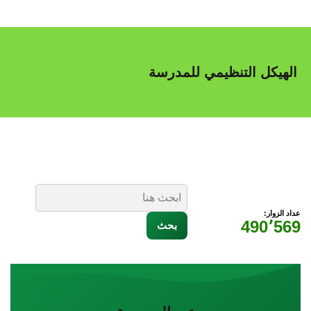
الهيكل التنظيمي للمدرسة
عداد الزوار:
490٬569